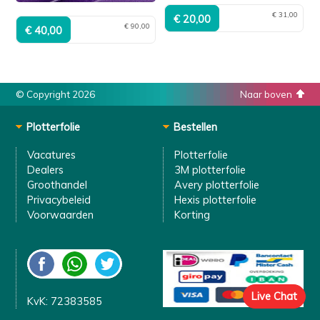
€ 31,00
€ 90,00
© Copyright 2026
Naar boven
Plotterfolie
Bestellen
Vacatures
Plotterfolie
Dealers
3M plotterfolie
Groothandel
Avery plotterfolie
Privacybeleid
Hexis plotterfolie
Voorwaarden
Korting
Live Chat
KvK: 72383585