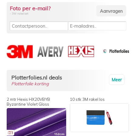
Foto per e-mail?
- 3M rakelset
Plotterfolies.nl deals
Meer
Plotterfolie korting
2 mtr Hexis HX20VBYB
10 stk 3M rakel los
Byzantine Violet Gloss