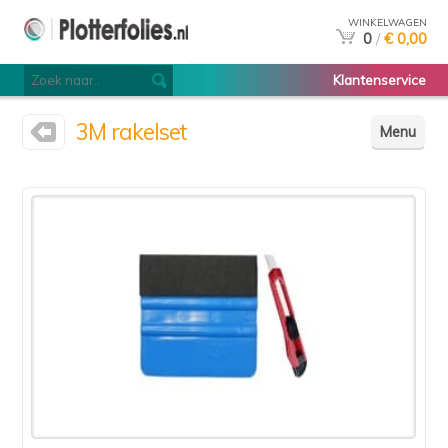
WINKELWAGEN
0
/
€ 0,00
Klantenservice
3M rakelset
Menu