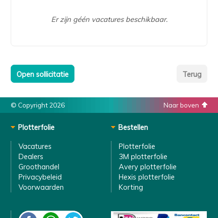
Er zijn géén vacatures beschikbaar.
© Copyright 2026
Naar boven
Plotterfolie
Bestellen
Vacatures
Plotterfolie
Dealers
3M plotterfolie
Groothandel
Avery plotterfolie
Privacybeleid
Hexis plotterfolie
Voorwaarden
Korting