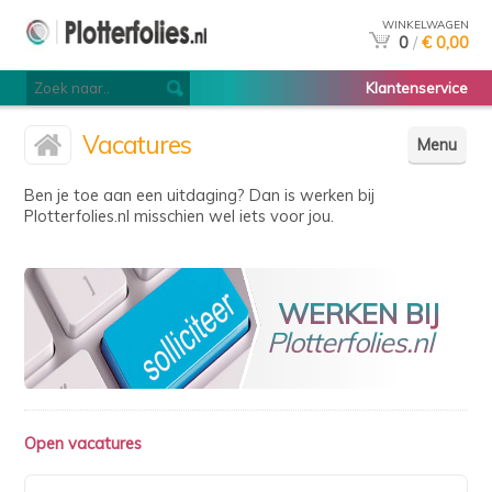
WINKELWAGEN
0
/
€ 0,00
Klantenservice
Vacatures
Menu
Ben je toe aan een uitdaging? Dan is werken bij
Plotterfolies.nl misschien wel iets voor jou.
WERKEN BIJ
Plotterfolies.nl
Open vacatures