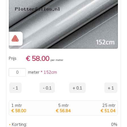
€ 58.00
Prijs
per meter
meter
* 152cm
1 mtr
5 mtr
25 mtr
€ 58.00
€ 56.84
€ 51.04
Korting:
0%