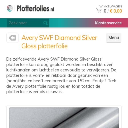
WINKELWAGEN
0
/
€ 0,00
Klantenservice
Avery SWF Diamond Silver
Menu
Gloss plotterfolie
De zelfklevende Avery SWF Diamond Silver Gloss
plotterfolie kan droog geplakt worden en beschikt over
luchtkanalen om luchtbellen eenvoudig te verwijderen. De
plotterfolie is vorm- en rekbaar door gebruik van een
(haar)föhn en heeft een breedte van 152cm. Foutje? Trek
de Avery plotterfolie rustig los en föhn totdat de
plotterfolie weer als nieuw is.