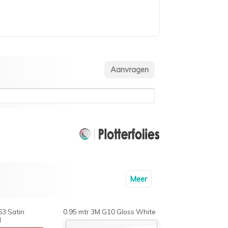
Meer
63 Satin
0.95 mtr 3M G10 Gloss White
d