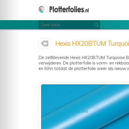
Hexis HX20BTUM Turquoise
De zelfklevende Hexis HX20BTUM Turquoise Blu
verwijderen. De plotterfolie is vorm- en rekba
en föhn totdat de plotterfolie weer als nieuw i