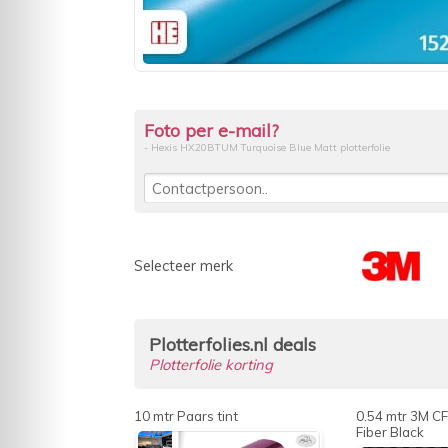
Foto per e-mail?
- Hexis HX20BTUM Turquoise Blue Matt plotterfolie
Selecteer merk
Plotterfolies.nl deals
Plotterfolie korting
10 mtr Paars tint
0.54 mtr 3M C
Fiber Black