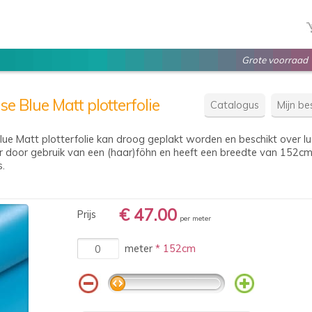
Grote voorraad
 Blue Matt plotterfolie
Catalogus
Mijn bes
e Matt plotterfolie kan droog geplakt worden en beschikt over lu
ar door gebruik van een (haar)föhn en heeft een breedte van 152cm. 
s.
€ 47.00
Prijs
per meter
meter
* 152cm