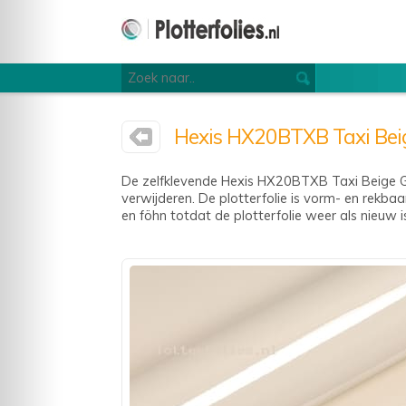
Hexis HX20BTXB Taxi Beige
De zelfklevende Hexis HX20BTXB Taxi Beige Gl
verwijderen. De plotterfolie is vorm- en rekba
en föhn totdat de plotterfolie weer als nieuw i