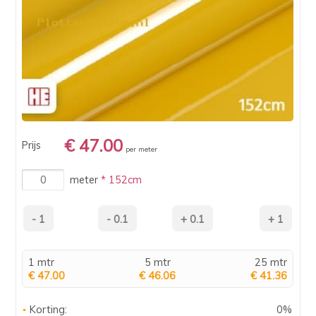
€ 47.00
Prijs
per meter
meter
* 152cm
1 mtr
5 mtr
25 mtr
€ 47.00
€ 46.06
€ 41.36
Korting:
0%