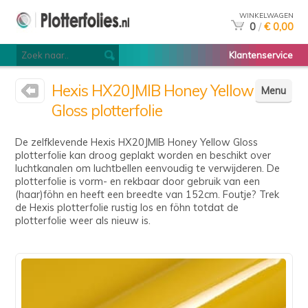
WINKELWAGEN
0
/
€ 0,00
Klantenservice
Hexis HX20JMIB Honey Yellow
Menu
Gloss plotterfolie
De zelfklevende Hexis HX20JMIB Honey Yellow Gloss
plotterfolie kan droog geplakt worden en beschikt over
luchtkanalen om luchtbellen eenvoudig te verwijderen. De
plotterfolie is vorm- en rekbaar door gebruik van een
(haar)föhn en heeft een breedte van 152cm. Foutje? Trek
de Hexis plotterfolie rustig los en föhn totdat de
plotterfolie weer als nieuw is.