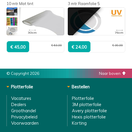
10 mtr Mat tint
3 mtr Raamfolie 5
€ 63,00
€ 30,00
© Copyright 2026
Naar boven
Plotterfolie
Bestellen
Vacatures
Plotterfolie
Dealers
3M plotterfolie
Groothandel
Avery plotterfolie
Privacybeleid
Hexis plotterfolie
Voorwaarden
Korting