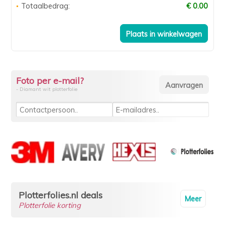
Totaalbedrag:
€ 0.00
Foto per e-mail?
- Diamant wit plotterfolie
Plotterfolies.nl deals
Meer
Plotterfolie korting