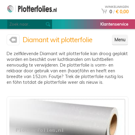
WINKELWAGEN
0
/
€ 0,00
Klantenservice
Diamant wit plotterfolie
Menu
De zelfklevende Diamant wit plotterfolie kan droog geplakt
worden en beschikt over luchtkanalen om luchtbellen
eenvoudig te verwijderen. De plotterfolie is vorm- en
rekbaar door gebruik van een (haar)föhn en heeft een
breedte van 152cm. Foutje? Trek de plotterfolie rustig los
en föhn totdat de plotterfolie weer als nieuw is.