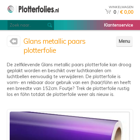
WINKELWAGEN
0
/
€ 0,00
Klantenservice
Glans metallic paars
Menu
plotterfolie
De zelfklevende Glans metallic paars plotterfolie kan droog
geplakt worden en beschikt over luchtkanalen om
luchtbellen eenvoudig te verwijderen. De plotterfolie is
vorm- en rekbaar door gebruik van een (haar)föhn en heeft
een breedte van 152cm. Foutje? Trek de plotterfolie rustig
los en föhn totdat de plotterfolie weer als nieuw is.