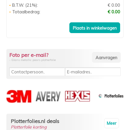
B.T.W. (21%):
€ 0.00
Totaalbedrag:
€ 0.00
Foto per e-mail?
- Glans metallic paars plotterfolie
Plotterfolies.nl deals
Meer
Plotterfolie korting