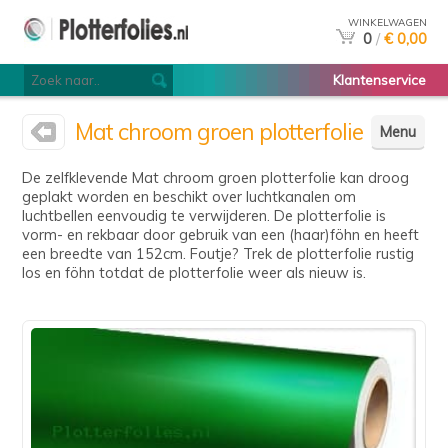
WINKELWAGEN
0
/
€ 0,00
Klantenservice
Mat chroom groen plotterfolie
Menu
De zelfklevende Mat chroom groen plotterfolie kan droog
geplakt worden en beschikt over luchtkanalen om
luchtbellen eenvoudig te verwijderen. De plotterfolie is
vorm- en rekbaar door gebruik van een (haar)föhn en heeft
een breedte van 152cm. Foutje? Trek de plotterfolie rustig
los en föhn totdat de plotterfolie weer als nieuw is.