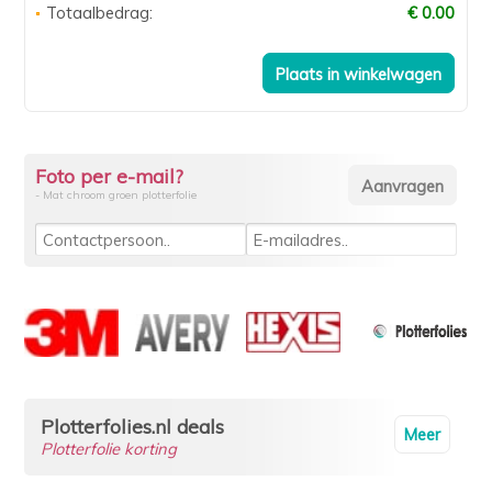
Totaalbedrag:
€ 0.00
Foto per e-mail?
- Mat chroom groen plotterfolie
Plotterfolies.nl deals
Meer
Plotterfolie korting