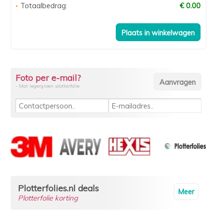
Totaalbedrag:
€ 0.00
Foto per e-mail?
- Mat legergroen plotterfolie
Plotterfolies.nl deals
Meer
Plotterfolie korting