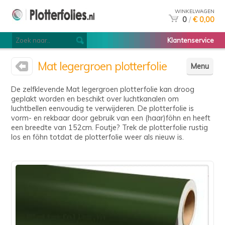
WINKELWAGEN
0
/
€ 0,00
Klantenservice
Mat legergroen plotterfolie
Menu
De zelfklevende Mat legergroen plotterfolie kan droog
geplakt worden en beschikt over luchtkanalen om
luchtbellen eenvoudig te verwijderen. De plotterfolie is
vorm- en rekbaar door gebruik van een (haar)föhn en heeft
een breedte van 152cm. Foutje? Trek de plotterfolie rustig
los en föhn totdat de plotterfolie weer als nieuw is.