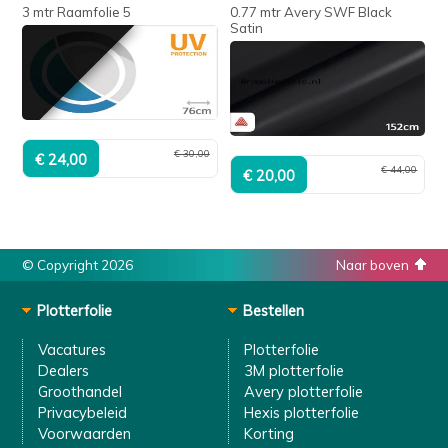
3 mtr Raamfolie 5
0.77 mtr Avery SWF Black
Satin
€ 30,00
€ 44,00
© Copyright 2026
Naar boven
Plotterfolie
Bestellen
Vacatures
Plotterfolie
Dealers
3M plotterfolie
Groothandel
Avery plotterfolie
Privacybeleid
Hexis plotterfolie
Voorwaarden
Korting