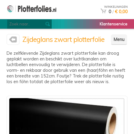
WINKELWAGEN
0
/
€ 0,00
Klantenservice
Zijdeglans zwart plotterfolie
Menu
De zelfklevende Zijdeglans zwart plotterfolie kan droog
geplakt worden en beschikt over luchtkanalen om
luchtbellen eenvoudig te verwijderen. De plotterfolie is
vorm- en rekbaar door gebruik van een (haar)föhn en heeft
een breedte van 152cm. Foutje? Trek de plotterfolie rustig
los en föhn totdat de plotterfolie weer als nieuw is.