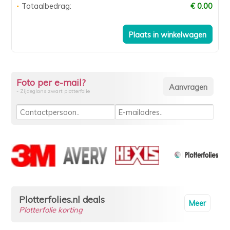
Totaalbedrag:
€ 0.00
Foto per e-mail?
- Zijdeglans zwart plotterfolie
Plotterfolies.nl deals
Meer
Plotterfolie korting