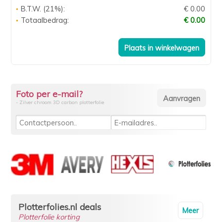
B.T.W. (21%):
€ 0.00
Totaalbedrag:
€ 0.00
Foto per e-mail?
- Zilver chroom 3D carbon plotterfolie
Plotterfolies.nl deals
Meer
Plotterfolie korting