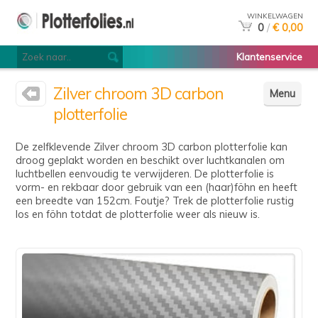
WINKELWAGEN
0
/
€ 0,00
Klantenservice
Zilver chroom 3D carbon
Menu
plotterfolie
De zelfklevende Zilver chroom 3D carbon plotterfolie kan
droog geplakt worden en beschikt over luchtkanalen om
luchtbellen eenvoudig te verwijderen. De plotterfolie is
vorm- en rekbaar door gebruik van een (haar)föhn en heeft
een breedte van 152cm. Foutje? Trek de plotterfolie rustig
los en föhn totdat de plotterfolie weer als nieuw is.