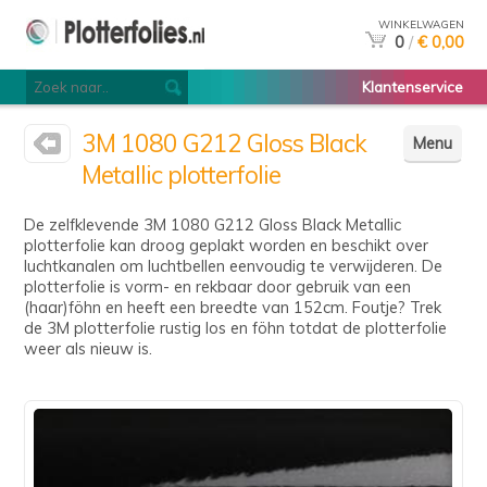
WINKELWAGEN
0
/
€ 0,00
Klantenservice
3M 1080 G212 Gloss Black
Menu
Metallic plotterfolie
De zelfklevende 3M 1080 G212 Gloss Black Metallic
plotterfolie kan droog geplakt worden en beschikt over
luchtkanalen om luchtbellen eenvoudig te verwijderen. De
plotterfolie is vorm- en rekbaar door gebruik van een
(haar)föhn en heeft een breedte van 152cm. Foutje? Trek
de 3M plotterfolie rustig los en föhn totdat de plotterfolie
weer als nieuw is.