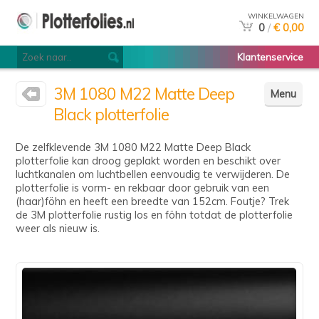
WINKELWAGEN
0
/
€ 0,00
Klantenservice
3M 1080 M22 Matte Deep
Menu
Black plotterfolie
De zelfklevende 3M 1080 M22 Matte Deep Black
plotterfolie kan droog geplakt worden en beschikt over
luchtkanalen om luchtbellen eenvoudig te verwijderen. De
plotterfolie is vorm- en rekbaar door gebruik van een
(haar)föhn en heeft een breedte van 152cm. Foutje? Trek
de 3M plotterfolie rustig los en föhn totdat de plotterfolie
weer als nieuw is.