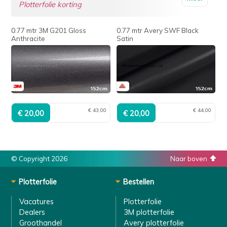
Plotterfolie korting
0.77 mtr 3M G201 Gloss
0.77 mtr Avery SWF Black
Anthracite
Satin
€ 43,00
€ 44,00
© Copyright 2026
Naar boven
Plotterfolie
Bestellen
Vacatures
Plotterfolie
Dealers
3M plotterfolie
Groothandel
Avery plotterfolie