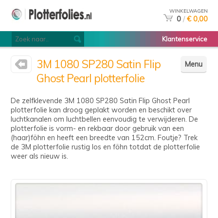
WINKELWAGEN
0
/
€ 0,00
Klantenservice
3M 1080 SP280 Satin Flip
Menu
Ghost Pearl plotterfolie
De zelfklevende 3M 1080 SP280 Satin Flip Ghost Pearl
plotterfolie kan droog geplakt worden en beschikt over
luchtkanalen om luchtbellen eenvoudig te verwijderen. De
plotterfolie is vorm- en rekbaar door gebruik van een
(haar)föhn en heeft een breedte van 152cm. Foutje? Trek
de 3M plotterfolie rustig los en föhn totdat de plotterfolie
weer als nieuw is.